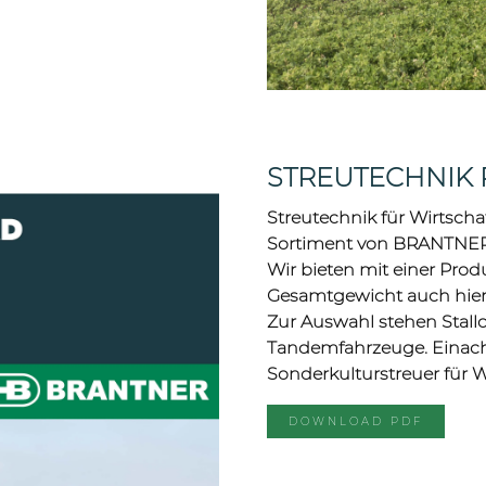
STREUTECHNIK
Streutechnik für Wirtsch
Sortiment von BRANTNER
Wir bieten mit einer Prod
Gesamtgewicht auch hier 
Zur Auswahl stehen Stall
Tandemfahrzeuge. Einach
Sonderkulturstreuer für 
DOWNLOAD PDF