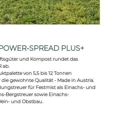
 POWER-SPREAD PLUS+
aftsgüter und Kompost rundet das
 ab.
uktpalette von 5,5 bis 12 Tonnen
die gewohnte Qualität - Made in Austria.
dungstreuer für Festmist als Einachs- und
s-Bergstreuer sowie Einachs-
Wein- und Obstbau.