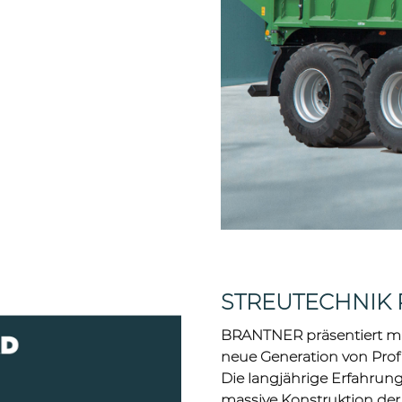
STREUTECHNIK
BRANTNER präsentiert m
neue Generation von Profi
Die langjährige Erfahrung
massive Konstruktion de