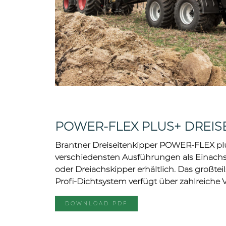
POWER-FLEX PLUS+ DREIS
Brantner Dreiseitenkipper POWER-FLEX plu
verschiedensten Ausführungen als Einachs
oder Dreiachskipper erhältlich. Das großte
Profi-Dichtsystem verfügt über zahlreiche Vo
DOWNLOAD PDF