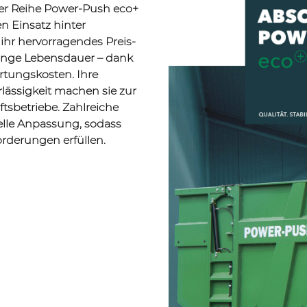
er Reihe Power-Push eco+
n Einsatz hinter
ihr hervorragendes Preis-
lange Lebensdauer – dank
rtungskosten. Ihre
verlässigkeit machen sie zur
sbetriebe. Zahlreiche
elle Anpassung, sodass
orderungen erfüllen.