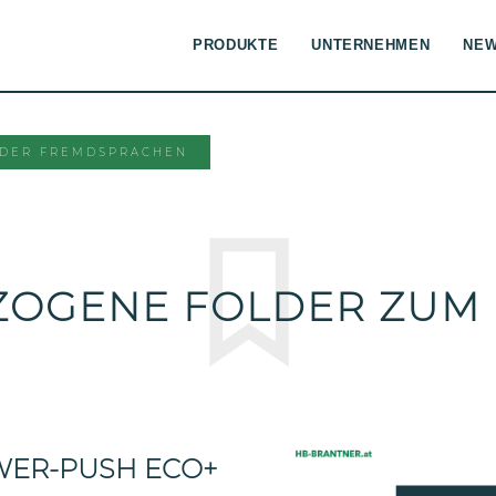
PRODUKTE
UNTERNEHMEN
NE
DER FREMDSPRACHEN
ZOGENE FOLDER ZUM
WER-PUSH ECO+