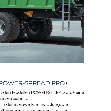
 POWER-SPREAD PRO+
it den Modellen POWER-SPREAD pro+ eine
 Streutechnik.
 in der Streuwerksentwicklung, die
r Streuwerkskomponenten und die