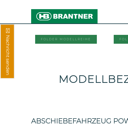
Nachricht senden
FOLDER MODELLREIHE
FOL
MODELLBE
ABSCHIEBEFAHRZEUG PO