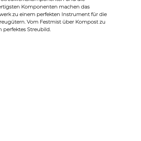
rtigsten Komponenten machen das
rk zu einem perfekten Instrument für die
treugütern. Vom Festmist über Kompost zu
n perfektes Streubild.