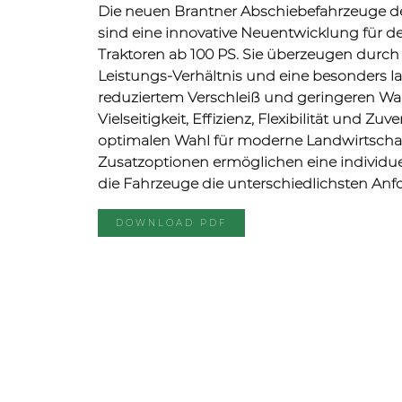
Die neuen Brantner Abschiebefahrzeuge d
sind eine innovative Neuentwicklung für de
Traktoren ab 100 PS. Sie überzeugen durch 
Leistungs-Verhältnis und eine besonders 
reduziertem Verschleiß und geringeren Wa
Vielseitigkeit, Effizienz, Flexibilität und Zu
optimalen Wahl für moderne Landwirtschaft
Zusatzoptionen ermöglichen eine individu
die Fahrzeuge die unterschiedlichsten Anf
DOWNLOAD PDF