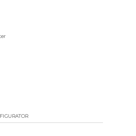
ter
FIGURATOR