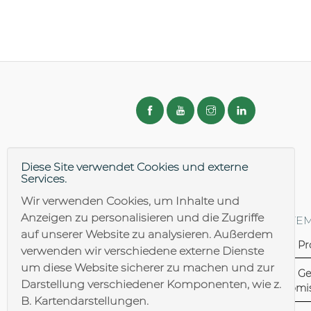
Diese Site verwendet Cookies und externe
Services.
Wir verwenden Cookies, um Inhalte und
Anzeigen zu personalisieren und die Zugriffe
DOWNLOAD & LOGIN
SITE
auf unserer Website zu analysieren. Außerdem
Download/Infomaterial
Pr
verwenden wir verschiedene externe Dienste
Folder
um diese Website sicherer zu machen und zur
Ge
Darstellung verschiedener Komponenten, wie z.
Komis
B. Kartendarstellungen.
Login Händler/Vertreter