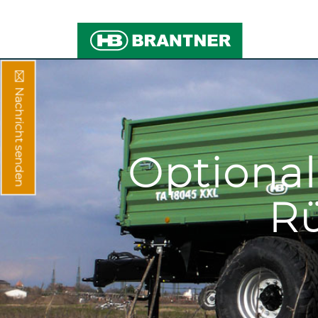
Nachricht senden
Optional
Rü