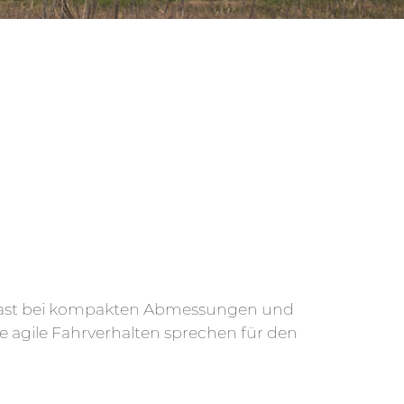
last bei kompakten Abmessungen und
ie agile Fahrverhalten sprechen für den