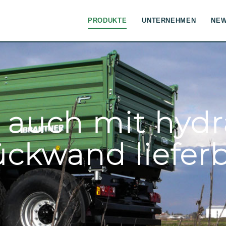
PRODUKTE
UNTERNEHMEN
NE
 auch mit hydr
ckwand liefer