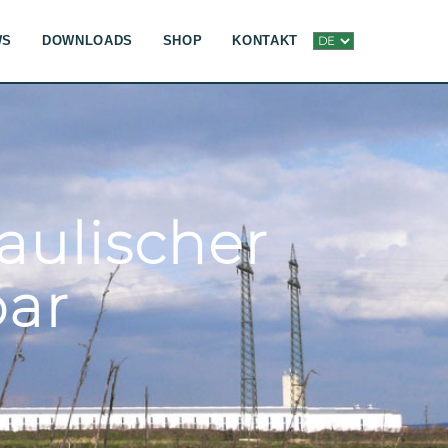
WS
DOWNLOADS
SHOP
KONTAKT
aulischer
bar