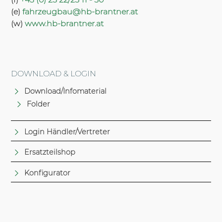
(e)
fahrzeugbau@hb-brantner.at
(w)
www.hb-brantner.at
DOWNLOAD & LOGIN
Download/Infomaterial
Folder
Login Händler/Vertreter
Ersatzteilshop
Konfigurator