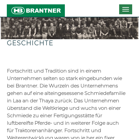
Togg
navig
GESCHICHTE
Fortschritt und Tradition sind in einem
Unternehmen selten so stark eingebunden wie
bei Brantner. Die Wurzeln des Unternehmens
gehen auf eine alteingesessene Schmiedefamilie
in Laa an der Thaya zurück. Das Unternehmen
überstand die Weltkriege und wuchs von einer
Schmiede zu einer Fertigungsstätte für
luftbereifte Pferde- und in weiterer Folge auch
für Traktorenanhänger. Fortschritt und
Weiterentwicklung waren von je her ein fixer