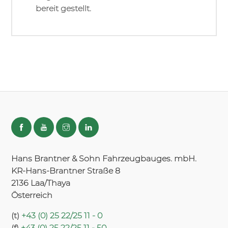
bereit gestellt.
Hans Brantner & Sohn Fahrzeugbauges. mbH.
KR-Hans-Brantner Straße 8
2136 Laa/Thaya
Österreich
(t)
+43 (0) 25 22/25 11 - 0
(f)
+43 (0) 25 22/25 11 - 50