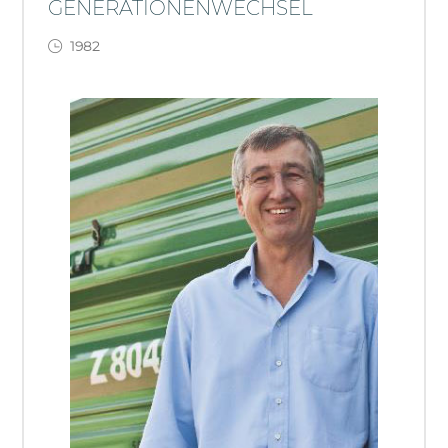
GENERATIONENWECHSEL
1982