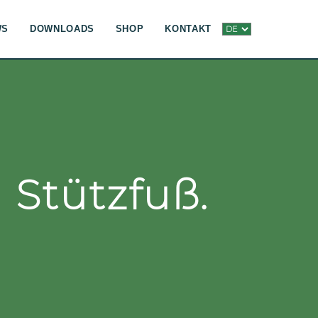
WS
DOWNLOADS
SHOP
KONTAKT
 Stützfuß.