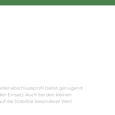
ldenabschlussprofil bietet genügend
eden Einsatz. Auch bei den kleinen
uf die Stabilität besonderer Wert