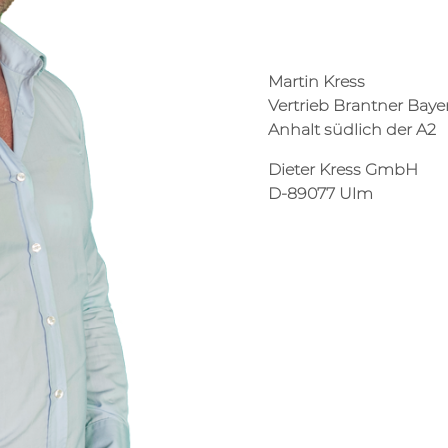
Martin Kress
Vertrieb Brantner Bay
Anhalt südlich der A2
Dieter Kress GmbH
D-89077 Ulm