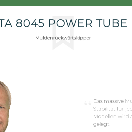
TA 8045 POWER TUBE
Muldenrückwärtskipper
Das massive Mu
Stabilität für j
Modellen wird a
gelegt.