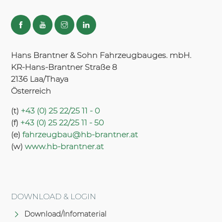
Hans Brantner & Sohn Fahrzeugbauges. mbH.
KR-Hans-Brantner Straße 8
2136 Laa/Thaya
Österreich
(t)
+43 (0) 25 22/25 11 - 0
(f)
+43 (0) 25 22/25 11 - 50
(e)
fahrzeugbau@hb-brantner.at
(w)
www.hb-brantner.at
DOWNLOAD & LOGIN
Download/Infomaterial