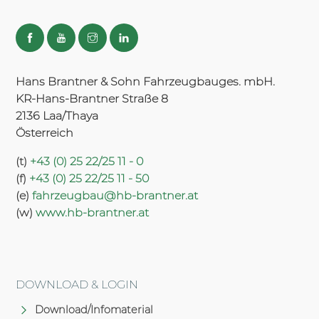
Hans Brantner & Sohn Fahrzeugbauges. mbH.
KR-Hans-Brantner Straße 8
2136 Laa/Thaya
Österreich
(t)
+43 (0) 25 22/25 11 - 0
(f)
+43 (0) 25 22/25 11 - 50
(e)
fahrzeugbau@hb-brantner.at
(w)
www.hb-brantner.at
DOWNLOAD & LOGIN
Download/Infomaterial