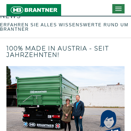
Togg
NEWS
navig
ERFAHREN SIE ALLES WISSENSWERTE RUND UM
BRANTNER
100% MADE IN AUSTRIA - SEIT
JAHRZEHNTEN!