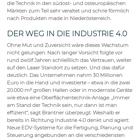
die Technik in den südost- und osteuropäischen
Märkten zum Teil sehr veraltet und schrie förmlich
nach Produkten made in Niederösterreich.
DER WEG IN DIE INDUSTRIE 4.0
Ohne Mut und Zuversicht wäre dieses Wachstum
nicht gelungen: Nach langer Vorsicht folgte vor
rund zwölf Jahren schließlich das Vertrauen, weiter
auf den Laaer Standort zu setzen. Und das dafür
deutlich. Das Unternehmen nahm 30 Millionen
Euro in die Hand und investierte – etwa in die zwei
20.000 m² großen Hallen oder in modernste Geräte
wie etwa eine Oberflächentechnik-Anlage. „Immer
am Stand der Technik sein, nur dann ist man
effizient“, sagt Brantner überzeugt. Weshalb er
bereits in Richtung Industrie 4.0 denkt und agiert:
Neue EDV-Systeme für die Fertigung, Planung und
Steuerung angebunden an die verschiedensten