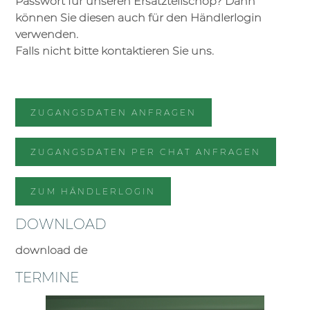
Passwort für unseren Ersatzteilschop? Dann
können Sie diesen auch für den Händlerlogin
verwenden.
Falls nicht bitte kontaktieren Sie uns.
ZUGANGSDATEN ANFRAGEN
ZUGANGSDATEN PER CHAT ANFRAGEN
ZUM HÄNDLERLOGIN
DOWNLOAD
download de
TERMINE