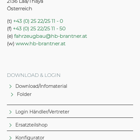
2136 Laa/Thaya
Österreich
(t)
+43 (0) 25 22/25 11 - 0
(f)
+43 (0) 25 22/25 11 - 50
(e)
fahrzeugbau@hb-brantner.at
(w)
www.hb-brantner.at
DOWNLOAD & LOGIN
Download/Infomaterial
Folder
Login Händler/Vertreter
Ersatzteilshop
Konfigurator