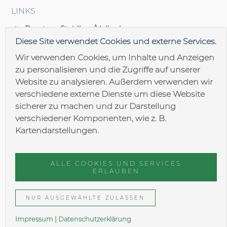
LINKS
Brantner Stahlbau/Hallenbau
Diese Site verwendet Cookies und externe Services.
Brantner Lohnfertigung
Wir verwenden Cookies, um Inhalte und Anzeigen
zu personalisieren und die Zugriffe auf unserer
Brantner Oberflächentechnik
Website zu analysieren. Außerdem verwenden wir
verschiedene externe Dienste um diese Website
sicherer zu machen und zur Darstellung
verschiedener Komponenten, wie z. B.
Kartendarstellungen.
AGB
ALLE COOKIES UND SERVICES
Impressum
ERLAUBEN
Datenschutz
NUR AUSGEWÄHLTE ZULASSEN
Impressum
|
Daten­schutzer­klärung