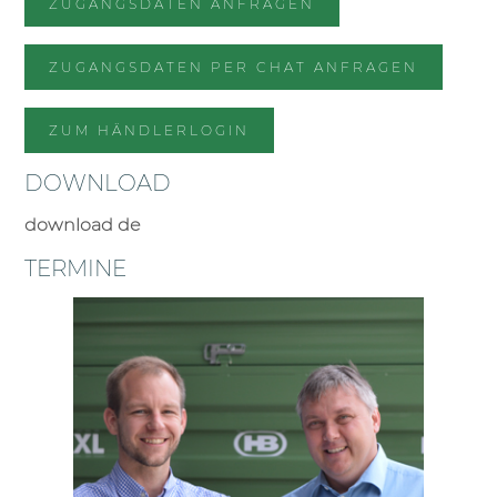
ZUGANGSDATEN ANFRAGEN
ZUGANGSDATEN PER CHAT ANFRAGEN
ZUM HÄNDLERLOGIN
DOWNLOAD
download de
TERMINE