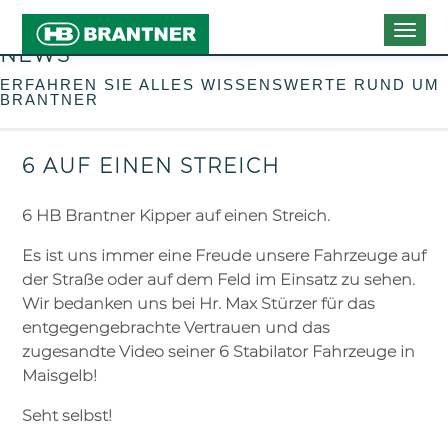
Togg
NEWS
navig
ERFAHREN SIE ALLES WISSENSWERTE RUND UM
BRANTNER
6 AUF EINEN STREICH
6 HB Brantner Kipper auf einen Streich.
Es ist uns immer eine Freude unsere Fahrzeuge auf
der Straße oder auf dem Feld im Einsatz zu sehen.
Wir bedanken uns bei Hr. Max Stürzer für das
entgegengebrachte Vertrauen und das
zugesandte Video seiner 6 Stabilator Fahrzeuge in
Maisgelb!
Seht selbst!