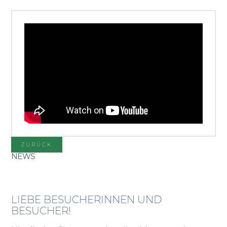
ZURÜCK
NEWS
LIEBE BESUCHERINNEN UND
BESUCHER!