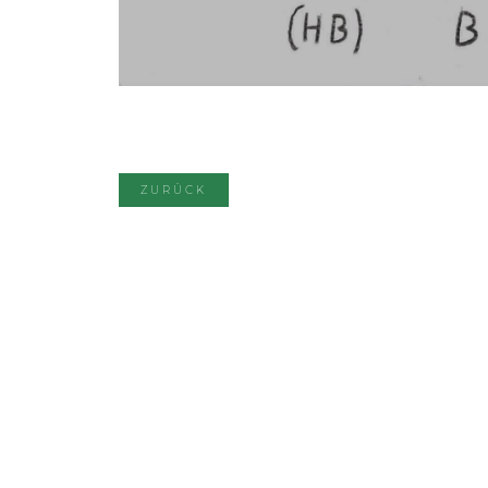
ZURÜCK