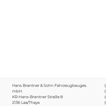
Hans Brantner & Sohn Fahrzeugbauges.
(
mbH.
(
KR-Hans-Brantner Straße 8
2136 Laa/Thaya