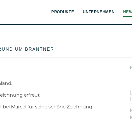
PRODUKTE
UNTERNEHMEN
NE
 RUND UM BRANTNER
hland.
eichnung erfreut.
 bei Marcel für seine schöne Zeichnung