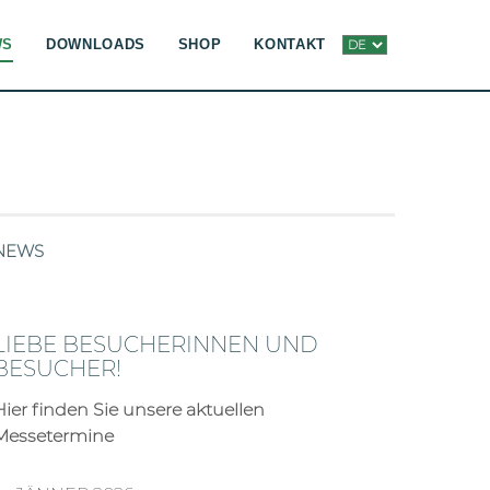
WS
DOWNLOADS
SHOP
KONTAKT
NEWS
LIEBE BESUCHERINNEN UND
BESUCHER!
Hier finden Sie unsere aktuellen
Messetermine