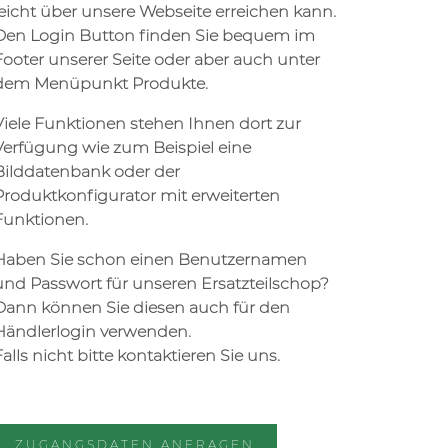
leicht über unsere Webseite erreichen kann.
Den Login Button finden Sie bequem im
Footer unserer Seite oder aber auch unter
dem Menüpunkt Produkte.
Viele Funktionen stehen Ihnen dort zur
Verfügung wie zum Beispiel eine
Bilddatenbank oder der
Produktkonfigurator mit erweiterten
Funktionen.
Haben Sie schon einen Benutzernamen
und Passwort für unseren Ersatzteilschop?
Dann können Sie diesen auch für den
Händlerlogin verwenden.
Falls nicht bitte kontaktieren Sie uns.
ZUGANGSDATEN ANFRAGEN