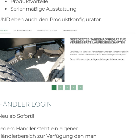
Produktvorteile
Serienmäßige Ausstattung
UND eben auch den Produktkonfigurator.
HÄNDLER LOGIN
Neu ab Sofort!!
Jedem Händler steht ein eigener
Händlerbereich zur Verfügung den man