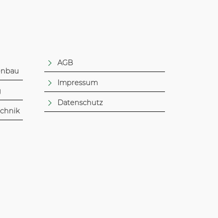
AGB
enbau
Impressum
g
Datenschutz
echnik